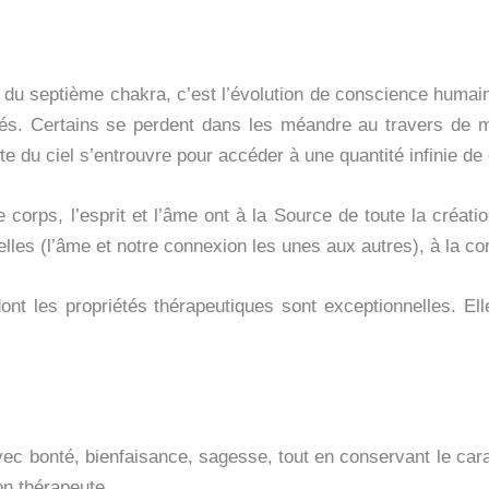
là du septième chakra, c’est l’évolution de conscience humai
itiés. Certains se perdent dans les méandre au travers de
te du ciel s’entrouvre pour accéder à une quantité infinie d
orps, l’esprit et l’âme ont à la Source de toute la création
es (l’âme et notre connexion les unes aux autres), à la conn
ont les propriétés thérapeutiques sont exceptionnelles. Ell
avec bonté, bienfaisance, sagesse, tout en conservant le car
on thérapeute.