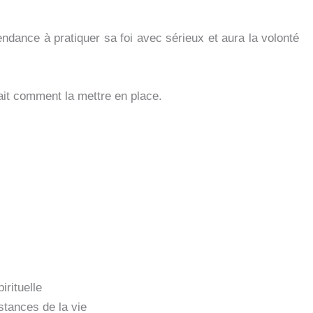
tendance à pratiquer sa foi avec sérieux et aura la volonté
ait comment la mettre en place.
rituelle
stances de la vie