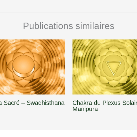
Publications similaires
a Sacré – Swadhisthana
Chakra du Plexus Solai
Manipura