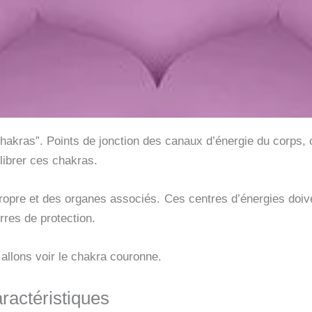
kras”. Points de jonction des canaux d’énergie du corps, ce
ibrer ces chakras.
opre et des organes associés. Ces centres d’énergies doive
erres de protection.
 allons voir le chakra couronne.
ractéristiques