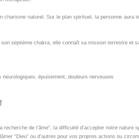
’un charisme naturel. Sur le plan spirituel, la personne aura 
son septième chakra, elle connaît sa mission terrestre et s
es neurologiques, épuisement, douleurs nerveuses
f
cherche de l’âme”, la difficulté d’accepter notre nature spi
blâmer “Dieu” ou d’autres pour vos propres actions ou circon