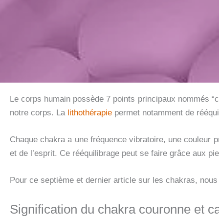
Le corps humain possède 7 points principaux nommés “cha
notre corps. La
lithothérapie
permet notamment de rééquil
Chaque chakra a une fréquence vibratoire, une couleur pr
et de l’esprit. Ce rééquilibrage peut se faire grâce aux pi
Pour ce septième et dernier article sur les chakras, nous
Signification du chakra couronne et ca