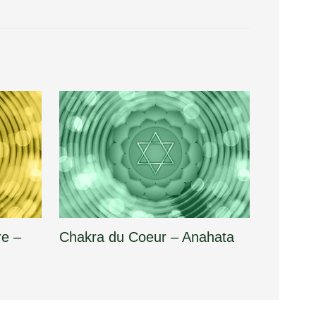
re –
Chakra du Coeur – Anahata