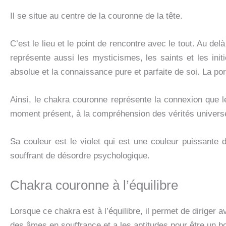
Il se situe au centre de la couronne de la tête.
C’est le lieu et le point de rencontre avec le tout. Au de
représente aussi les mysticismes, les saints et les in
absolue et la connaissance pure et parfaite de soi. La por
Ainsi, le chakra couronne représente la connexion que le c
moment présent, à la compréhension des vérités universell
Sa couleur est le violet qui est une couleur puissante d
souffrant de désordre psychologique.
Chakra couronne à l’équilibre
Lorsque ce chakra est à l’équilibre, il permet de diriger 
des âmes en souffrance et a les aptitudes pour être un b