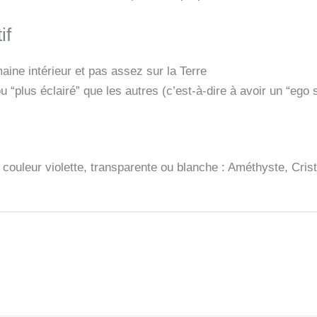
if
maine intérieur et pas assez sur la Terre
“plus éclairé” que les autres (c’est-à-dire à avoir un “ego sp
couleur violette, transparente ou blanche : Améthyste, Crist