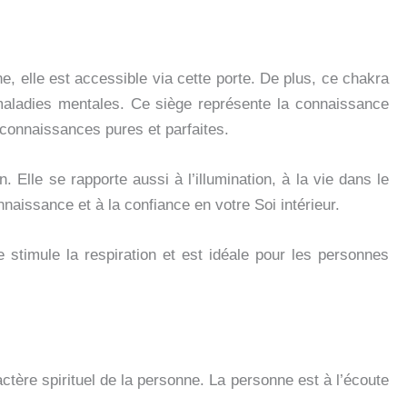
ne, elle est accessible via cette porte. De plus, ce chakra
 maladies mentales. Ce siège représente la connaissance
e connaissances pures et parfaites.
. Elle se rapporte aussi à l’illumination, à la vie dans le
aissance et à la confiance en votre Soi intérieur.
e stimule la respiration et est idéale pour les personnes
actère spirituel de la personne. La personne est à l’écoute