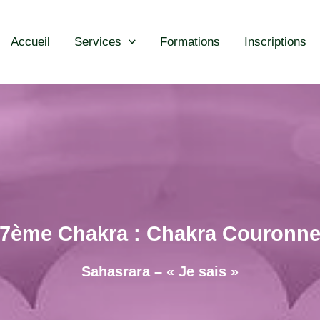
Accueil
Services
Formations
Inscriptions
7ème Chakra : Chakra Couronn
Sahasrara – « Je sais »