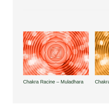
Chakra Racine – Muladhara
Chakr