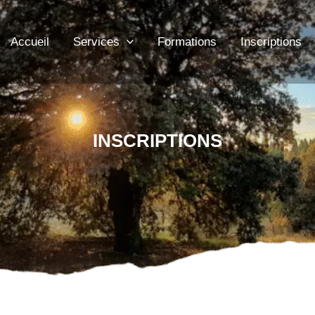
Accueil
Services
Formations
Inscriptions
INSCRIPTIONS