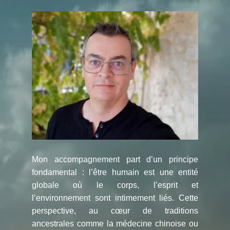
Mon accompagnement part d’un principe
fondamental : l’être humain est une entité
globale où le corps, l’esprit et
l’environnement sont intimement liés. Cette
perspective, au cœur de traditions
ancestrales comme la médecine chinoise ou