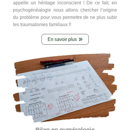
appelle un héritage inconscient ! De ce fait, en
psychogénéalogie nous allons chercher l’origine
du problème pour vous permettre de ne plus subir
les traumatismes familiaux !!
En savoir plus
Bilan en numérologie