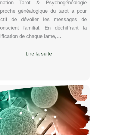
mation Tarot & Psychogénéalogie
pproche généalogique du tarot a pour
ectif de dévoiler les messages de
nconscient familial. En déchiffrant la
nification de chaque lame,…
Lire la suite