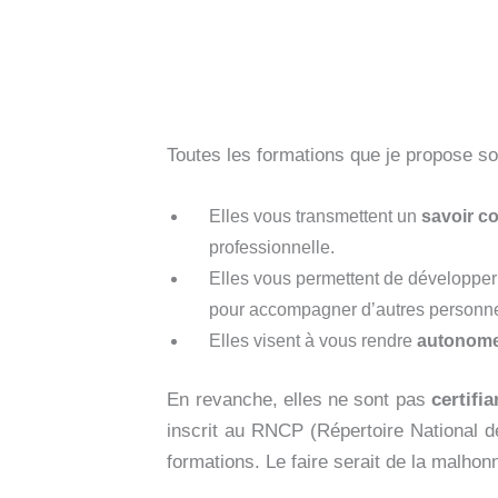
Toutes les formations que je propose s
Elles vous transmettent un
savoir co
professionnelle.
Elles vous permettent de développe
pour accompagner d’autres personn
Elles visent à vous rendre
autonom
En revanche, elles ne sont pas
certifi
inscrit au RNCP (Répertoire National d
formations. Le faire serait de la malhon