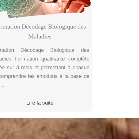
rmation Décodage Biologique des
Maladies
mation Décodage Biologique des
adies Formation qualifiante complète
lée sur 3 mois et permettant à chacun
comprendre les émotions à la base de
s…
Lire la suite