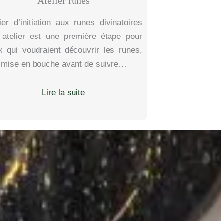
Atelier runes
ier d’initiation aux runes divinatoires
 atelier est une première étape pour
x qui voudraient découvrir les runes,
 mise en bouche avant de suivre…
Lire la suite