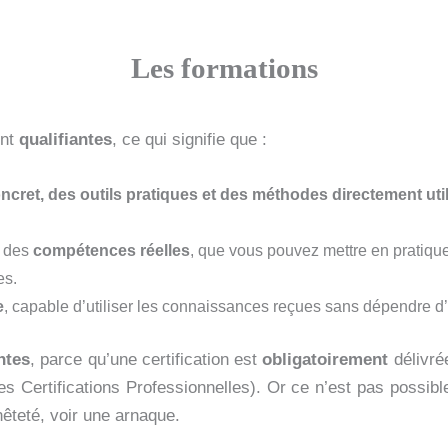
Les formations
ont
qualifiantes
, ce qui signifie que :
ncret, des outils pratiques et des méthodes directement uti
r des
compétences réelles
, que vous pouvez mettre en prati
es.
e
, capable d’utiliser les connaissances reçues sans dépendre d’
antes
, parce qu’une certification est
obligatoirement
délivré
es Certifications Professionnelles). Or ce n’est pas poss
nêteté, voir une arnaque.