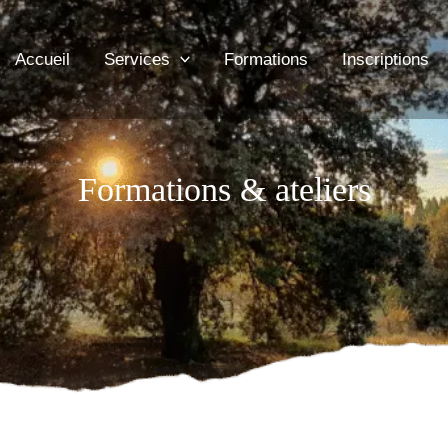
Accueil
Services
Formations
Inscriptions
Formations & ateliers