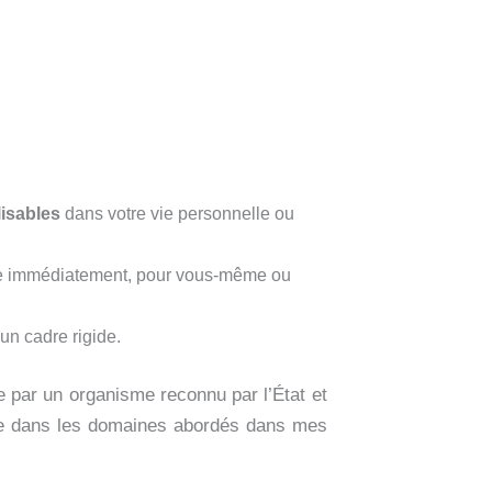
lisables
dans votre vie personnelle ou
que immédiatement, pour vous-même ou
un cadre rigide.
e par un organisme reconnu par l’État et
ible dans les domaines abordés dans mes