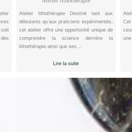
Atelier lithothérapie
lier
Atelier lithothérapie Destiné tant aux
Atel
pres
débutants qu’aux praticiens expérimentés,
Cet
 soit
cet atelier offre une opportunité unique de
ceu
 des
comprendre la science derrière la
une
lithothérapie ainsi que ses…
Lire la suite