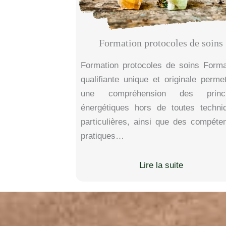
Formation protocoles de soins
Formation protocoles de soins Forma
qualifiante unique et originale permet
une compréhension des princi
énergétiques hors de toutes techni
particulières, ainsi que des compéte
pratiques…
Lire la suite