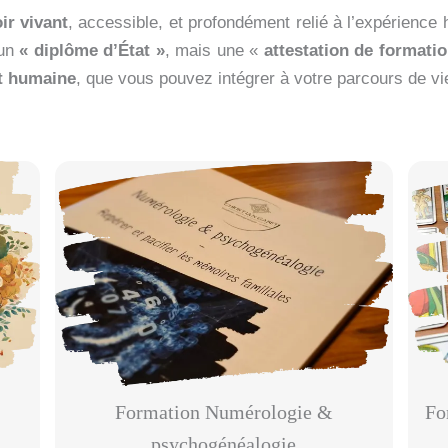
ir vivant
, accessible, et profondément relié à l’expérience h
 un
« diplôme d’État »
, mais une «
attestation de formatio
et humaine
, que vous pouvez intégrer à votre parcours de 
Formation Numérologie &
Fo
psychogénéalogie