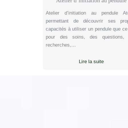
Atelier d’initiation au pendule
Atelier d’initiation au pendule Ate
permettant de découvrir ses pro
capacités à utiliser un pendule que ce
pour des soins, des questions,
recherches,…
Lire la suite