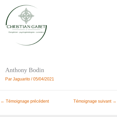
Aller
au
contenu
Anthony Bodin
Par
Jaguarito
/
05/04/2021
←
Témoignage précédent
Témoignage suivant
→