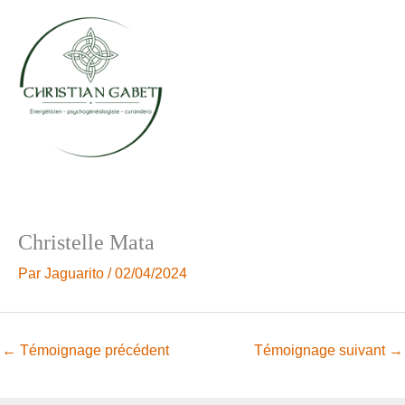
Aller
au
contenu
Christelle Mata
Par
Jaguarito
/
02/04/2024
←
Témoignage précédent
Témoignage suivant
→