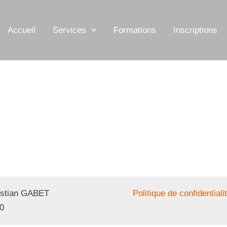
Accueil
Services
Formations
Inscriptions
ristian GABET
Politique de confidentiali
0