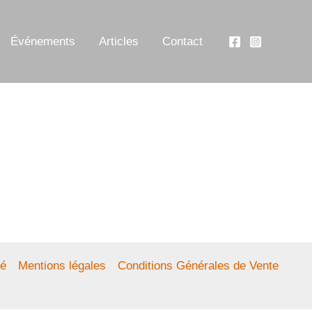
Événements
Articles
Contact
té
Mentions légales
Conditions Générales de Vente