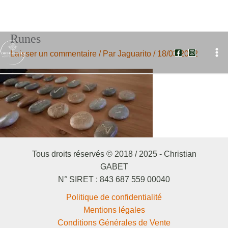
Runes
Aller
au
Laisser un commentaire
/ Par
Jaguarito
/
18/03/2022
contenu
Tous droits réservés © 2018 / 2025 - Christian
GABET
N° SIRET : 843 687 559 00040
Politique de confidentialité
Mentions légales
Conditions Générales de Vente