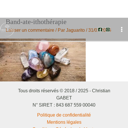
Band-ate-ithothérapie
Aller
au
Laisser un commentaire
/ Par
Jaguarito
/
31/01/2025
contenu
Tous droits réservés © 2018 / 2025 - Christian
GABET
N° SIRET : 843 687 559 00040
Politique de confidentialité
Mentions légales