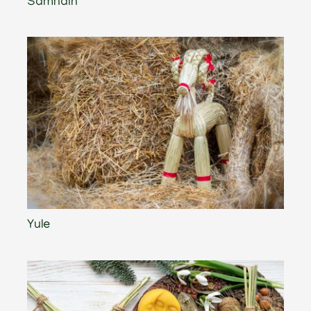
Samhain
Yule