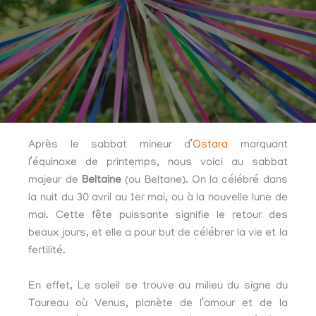
Après le sabbat mineur d’
Ostara
marquant
l’équinoxe de printemps, nous voici au sabbat
majeur de
Beltaine
(ou Beltane). On la célébré dans
la nuit du 30 avril au 1er mai, ou à la nouvelle lune de
mai. Cette fête puissante signifie le retour des
beaux jours, et elle a pour but de célébrer la vie et la
fertilité.
En effet, Le soleil se trouve au milieu du signe du
Taureau où Venus, planète de l’amour et de la