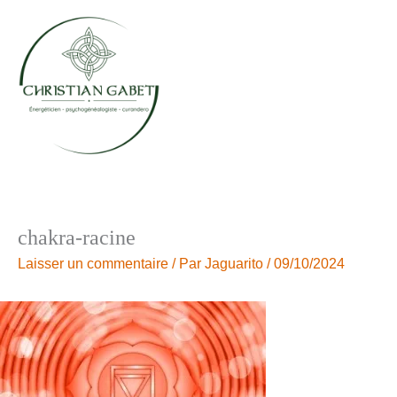
Aller
au
contenu
chakra-racine
Laisser un commentaire
/ Par
Jaguarito
/
09/10/2024