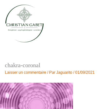
Aller
au
contenu
chakra-coronal
Laisser un commentaire
/ Par
Jaguarito
/
01/09/2021