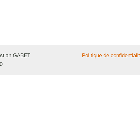
ristian GABET
Politique de confidentiali
0