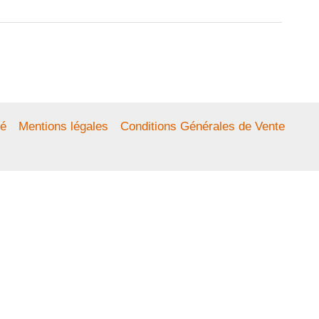
té
Mentions légales
Conditions Générales de Vente