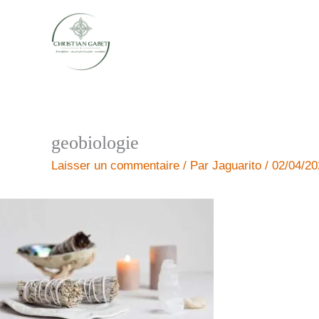
Aller
au
contenu
geobiologie
Laisser un commentaire
/ Par
Jaguarito
/
02/04/20