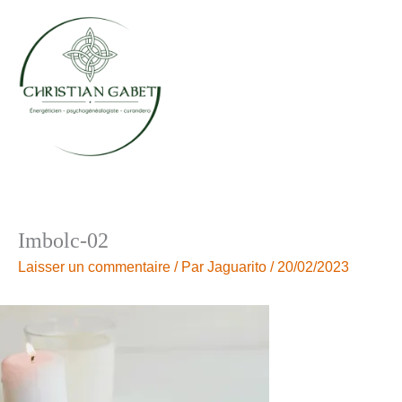
Aller
au
contenu
Imbolc-02
Laisser un commentaire
/ Par
Jaguarito
/
20/02/2023