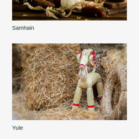
Samhain
Yule