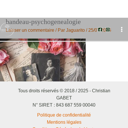
bandeau-psychogenealogie
Aller
au
Laisser un commentaire
/ Par
Jaguarito
/
25/07/2025
contenu
Tous droits réservés © 2018 / 2025 - Christian
GABET
N° SIRET : 843 687 559 00040
Politique de confidentialité
Mentions légales