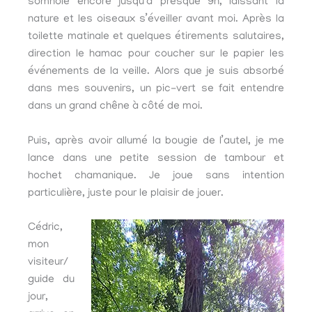
somnole encore jusqu’à presque 9h, laissant la
nature et les oiseaux s’éveiller avant moi. Après la
toilette matinale et quelques étirements salutaires,
direction le hamac pour coucher sur le papier les
événements de la veille. Alors que je suis absorbé
dans mes souvenirs, un pic-vert se fait entendre
dans un grand chêne à côté de moi.
Puis, après avoir allumé la bougie de l’autel, je me
lance dans une petite session de tambour et
hochet chamanique. Je joue sans intention
particulière, juste pour le plaisir de jouer.
Cédric,
mon
visiteur/
guide du
jour,