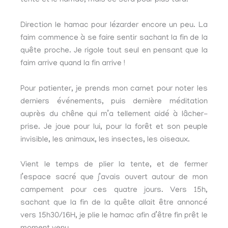
tente et le hamac, mais ce sera pour plus tard.
Direction le hamac pour lézarder encore un peu. La
faim commence à se faire sentir sachant la fin de la
quête proche. Je rigole tout seul en pensant que la
faim arrive quand la fin arrive !
Pour patienter, je prends mon carnet pour noter les
derniers événements, puis dernière méditation
auprès du chêne qui m’a tellement aidé à lâcher-
prise. Je joue pour lui, pour la forêt et son peuple
invisible, les animaux, les insectes, les oiseaux.
Vient le temps de plier la tente, et de fermer
l’espace sacré que j’avais ouvert autour de mon
campement pour ces quatre jours. Vers 15h,
sachant que la fin de la quête allait être annoncé
vers 15h30/16H, je plie le hamac afin d’être fin prêt le