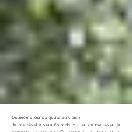
Deuxième jour de quête
de vision
Je me réveille vers 6h mais au lieu de me lever, je