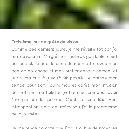
Troisième jour de quête de vision
Comme ces derniers jours, je me réveille tôt car j’ai
mal au sacrum. Malgré mon matelas gonflable, c’est
dur au sol. Je décide alors de me mettre avec mon
sac de couchage et mon oreiller dans le hamac, et
je fini ma nuit là jusqu’à 9h passé. Je prends mon
temps pour sortir du hamac et après mon infusion
du matin et ma toilette, je tire une rune pour avoir
l’énergie de la journée. C’est la rune
Isa
. Bon,
introspection, solitude, réflexion : j’ai le programme
de la journée !
Je me rends compte que j’avais oublié de noter les