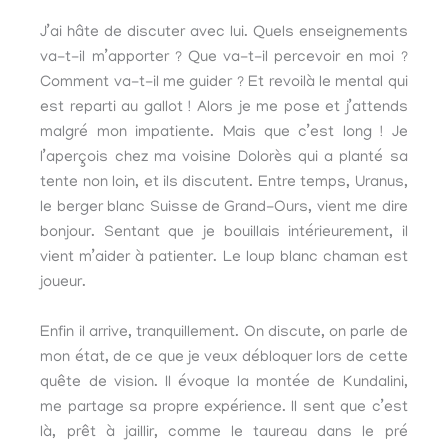
J’ai hâte de discuter avec lui. Quels enseignements
va-t-il m’apporter ? Que va-t-il percevoir en moi ?
Comment va-t-il me guider ? Et revoilà le mental qui
est reparti au gallot ! Alors je me pose et j’attends
malgré mon impatiente. Mais que c’est long ! Je
l’aperçois chez ma voisine Dolorès qui a planté sa
tente non loin, et ils discutent. Entre temps, Uranus,
le berger blanc Suisse de Grand-Ours, vient me dire
bonjour. Sentant que je bouillais intérieurement, il
vient m’aider à patienter. Le loup blanc chaman est
joueur.
Enfin il arrive, tranquillement. On discute, on parle de
mon état, de ce que je veux débloquer lors de cette
quête de vision. Il évoque la montée de Kundalini,
me partage sa propre expérience. Il sent que c’est
là, prêt à jaillir, comme le taureau dans le pré