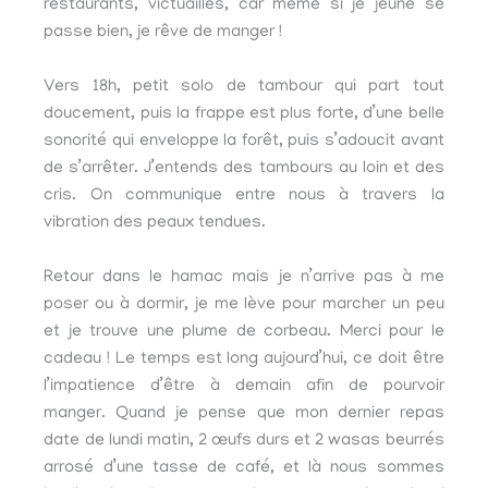
restaurants, victuailles, car même si je jeûne se
passe bien, je rêve de manger !
Vers 18h, petit solo de tambour qui part tout
doucement, puis la frappe est plus forte, d’une belle
sonorité qui enveloppe la forêt, puis s’adoucit avant
de s’arrêter. J’entends des tambours au loin et des
cris. On communique entre nous à travers la
vibration des peaux tendues.
Retour dans le hamac mais je n’arrive pas à me
poser ou à dormir, je me lève pour marcher un peu
et je trouve une plume de corbeau. Merci pour le
cadeau ! Le temps est long aujourd’hui, ce doit être
l’impatience d’être à demain afin de pourvoir
manger. Quand je pense que mon dernier repas
date de lundi matin, 2 œufs durs et 2 wasas beurrés
arrosé d’une tasse de café, et là nous sommes