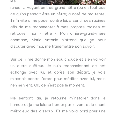
les
runes, … Voyant un très grand hêtre (ou en tout cas
ce qu’on pensait être un hêtre) à coté de ma tente,
il m’invite à me poser contre lui, à sentir ses racines
afin de me reconnecter à mes propres racines et
retrouver mon « être ». Mon arrière-grand-mère
chamane, Maria Antonia n’attend que ça pour
discuter avec moi, me transmettre son savoir.
Sur ce, il me donne mon eau chaude et s’en va voir
un autre quêteur. Je suis reconnaissant de cet
échange avec lui, et après son départ, je vais
m’assoir contre l’arbre pour méditer avec lui, mais
rien ne vient. Ok, ce n’est pas le moment.
Me sentant las, je retourne m’installer dans le
hamac et je me laisse bercer par le vent et le chant
mélodieux des oiseaux. Et me voilà parti pour une