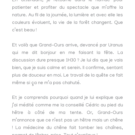
En attendant, je retourne dans le hamac pour
patienter et profiter du spectacle que m’offre la
nature. Au fil de la journée, la lumière et avec elle les
couleurs évoluent, la vie de la forêt changent. Que
c’est beau !
Et voilà que Grand-Ours arrive, devancé par Uranus
qui me dit bonjour en me faisant la fête. La
discussion dure presque 1H30 ? Je lui dis que je vais
bien, que je suis calme et serein. Il confirme, sentant
plus de douceur en moi. Le travail de la quête ce fait
même si ça ne m’a pas chahuté.
Et je comprends pourquoi quand je lui explique que
j’ai médité comme me la conseillé Cédric au pied du
hêtre à côté de ma tente. Or, Grand-Ours
m’annonce que ce n’est pas un hêtre mais un chêne
! La médecine du chêne fait tomber les chaînes,