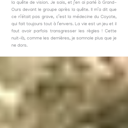
la quête de vision. Je sais, et j’en ai parlé à Grand-
Ours devant le groupe après la quête. Il m’a dit que
ce n’était pas grave, c’est la médecine du Coyote,
qui fait toujours tout à l’envers. La vie est un jeu et il
faut avoir parfois transgresser les règles ! Cette
nuit-là, comme les dernières, je somnole plus que je
ne dors.