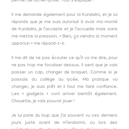
permet de lâcher-prise. Tout s’explique !
Il me demande également pour la Kundalini, et je lui
réponds que je me suis autorisé à avoir ma monté
de Kundalini, je l’accepte et je l’accueille mais sans
me mettre la pression. « Bien, ça viendra la moment
opportun » me répond-t-il.
Il me dit de ne pas écouter ce qu’il va me dire, pour
ne pas trop me focaliser dessus. Il sent que je vais
passer un cap, changer de braquet. Comme si je
passais du collège au lycée. Ma pratique va
changer, je suis prêt et il faut me faire confiance.
Les « gadgets » vont arriver bientôt également.
Chouette, je vais pouvoir jouer !
Je lui parle du loup que j’ai souvent vu ces derniers
jours juste avant de m’endormir, ou lors des