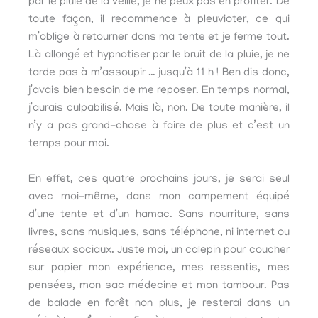
par le pluie de la veille, je ne peux pas en profiter. De
toute façon, il recommence à pleuvioter, ce qui
m’oblige à retourner dans ma tente et je ferme tout.
Là allongé et hypnotiser par le bruit de la pluie, je ne
tarde pas à m’assoupir … jusqu’à 11 h ! Ben dis donc,
j’avais bien besoin de me reposer. En temps normal,
j’aurais culpabilisé. Mais là, non. De toute manière, il
n’y a pas grand-chose à faire de plus et c’est un
temps pour moi.
En effet, ces quatre prochains jours, je serai seul
avec moi-même, dans mon campement équipé
d’une tente et d’un hamac. Sans nourriture, sans
livres, sans musiques, sans téléphone, ni internet ou
réseaux sociaux. Juste moi, un calepin pour coucher
sur papier mon expérience, mes ressentis, mes
pensées, mon sac médecine et mon tambour. Pas
de balade en forêt non plus, je resterai dans un