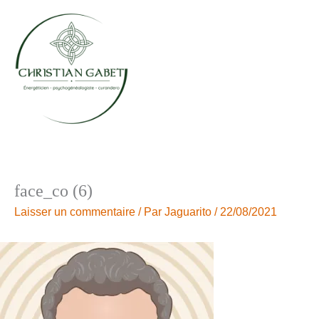
Aller
au
contenu
face_co (6)
Laisser un commentaire
/ Par
Jaguarito
/
22/08/2021