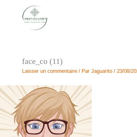
Aller
au
contenu
face_co (11)
Laisser un commentaire
/ Par
Jaguarito
/
23/08/20