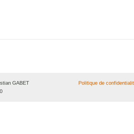
ristian GABET
Politique de confidentiali
0