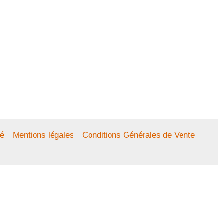
té
Mentions légales
Conditions Générales de Vente