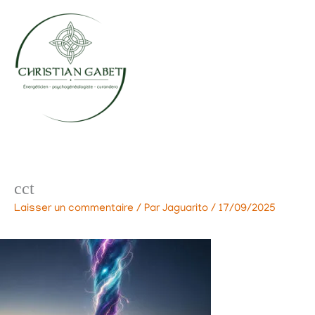
Aller
au
contenu
cct
Laisser un commentaire
/ Par
Jaguarito
/
17/09/2025