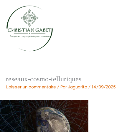
Aller
au
contenu
reseaux-cosmo-telluriques
Laisser un commentaire
/ Par
Jaguarito
/
14/09/2025