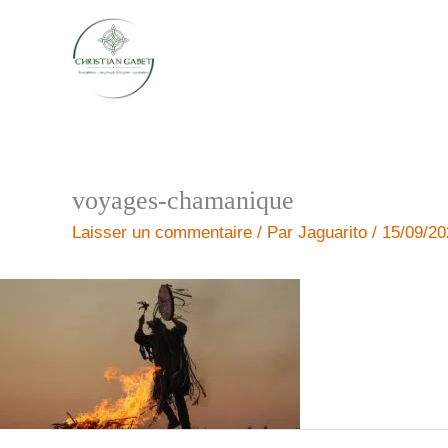
Aller
au
contenu
voyages-chamanique
Laisser un commentaire
/ Par
Jaguarito
/
15/09/20