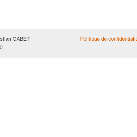
ristian GABET
Politique de confidentiali
0