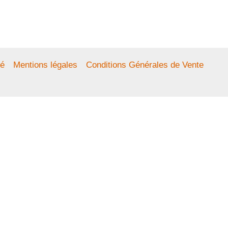
té
Mentions légales
Conditions Générales de Vente