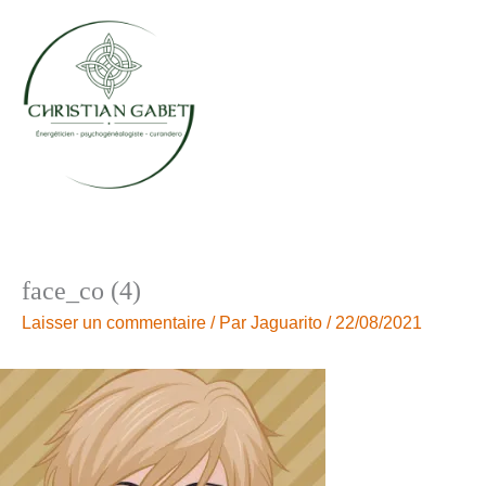
Aller
au
contenu
face_co (4)
Laisser un commentaire
/ Par
Jaguarito
/
22/08/2021