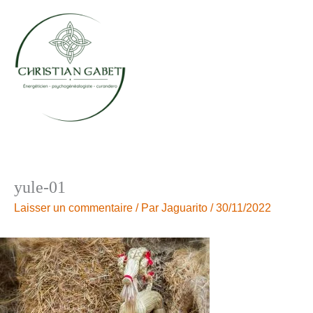
Aller
au
contenu
yule-01
Laisser un commentaire
/ Par
Jaguarito
/
30/11/2022